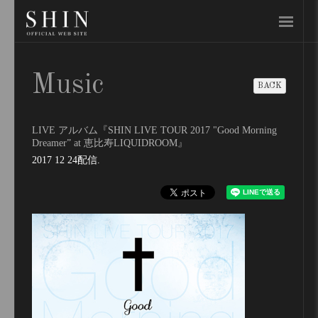
Music
BACK
LIVE アルバム『SHIN LIVE TOUR 2017 "Good Morning
Dreamer” at 恵比寿LIQUIDROOM』
2017 12 24
配信