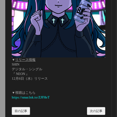
▼
リリース情報
SHIN
デジタル・シングル
『 NEON 』
12月6日（水）リリース
▼視聴はこちら
https://smar.lnk.to/ZJFHeT
前の記事
次の記事