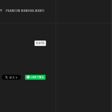
T
PREMIUM MEMBER MENU
BACK