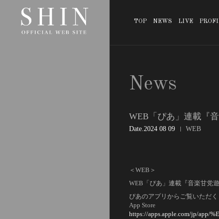
TOP
NEWS
LIVE
PROFI
News
WEB「ぴあ」連載『
Date
2024 08 09
WEB
＜WEB＞
WEB「ぴあ」連載『音楽甘党
ぴあのアプリからご覧いただく
App Store
https://apps.apple.com/jp/a