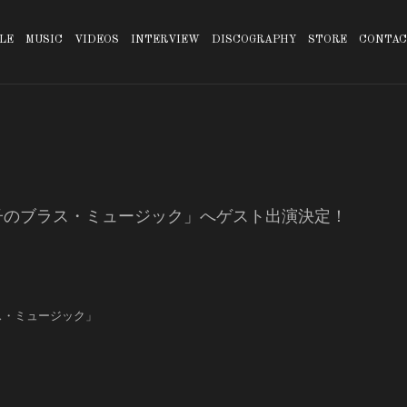
LE
MUSIC
VIDEOS
INTERVIEW
DISCOGRAPHY
STORE
CONTAC
佳菜子のブラス・ミュージック」へゲスト出演決定！
ラス・ミュージック」