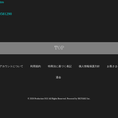
tro
10581290
TOP
アカウントについて
利用規約
特商法に基づく表記
個人情報保護方針
お客さま
退会
© 2026 Production OGI All Rights Reserved. Powered by
SKIYAKI Inc.