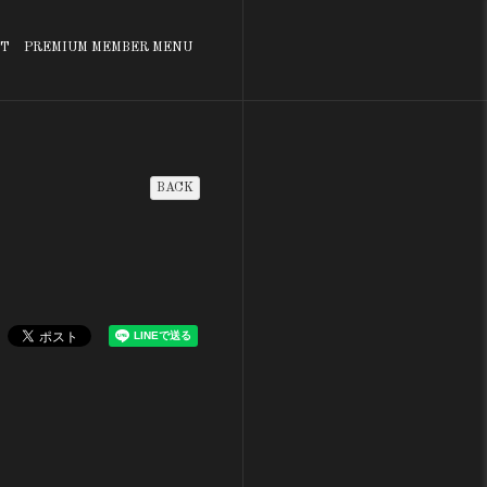
T
PREMIUM MEMBER MENU
BACK