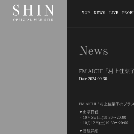
TOP
NEWS
LIVE
PROFI
News
FM AICHI「村上
Date
2024 09 30
FM AICHI「村上佳菜子のブ
▼出演日程
・10月5日(土)19:30〜20:00
・10月12日(土)19:30〜20:00
▼番組詳細