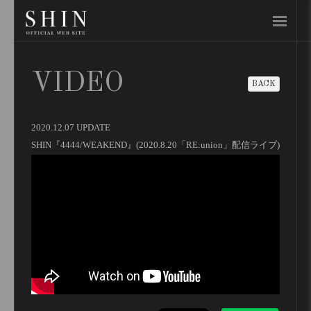
VIDEO
BACK
2020.12.07 UPDATE
SHIN『4444/WEAKEND』(2020.8.20「RE:union」配信ライブ)