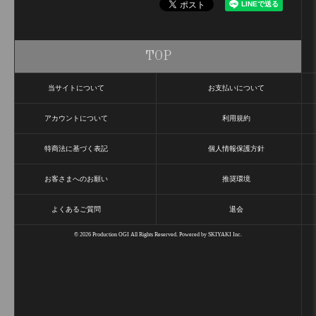
TOP
当サイトについて
お支払いについて
アカウントについて
利用規約
特商法に基づく表記
個人情報保護方針
お客さまへのお願い
推奨環境
よくあるご質問
退会
© 2026 Production OGI All Rights Reserved. Powered by
SKIYAKI Inc.